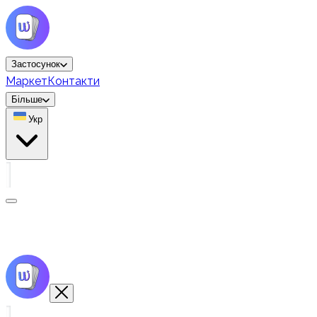
Застосунок
Маркет
Контакти
Більше
Укр