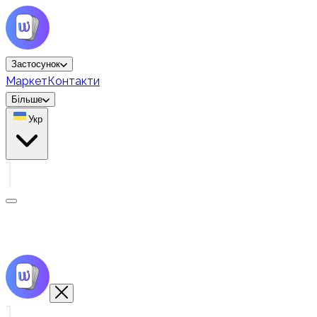
Застосунок
Маркет
Контакти
Більше
Укр