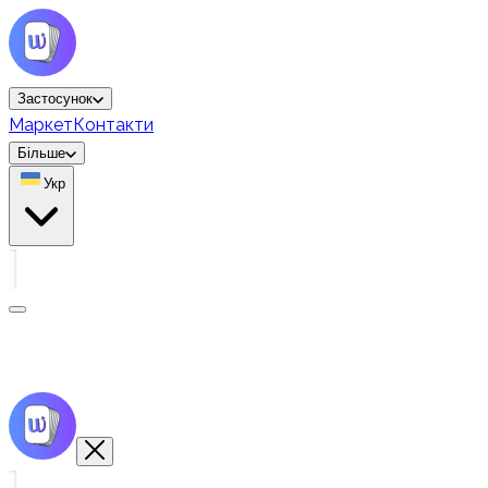
Застосунок
Маркет
Контакти
Більше
Укр