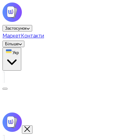
Застосунок
Маркет
Контакти
Більше
Укр