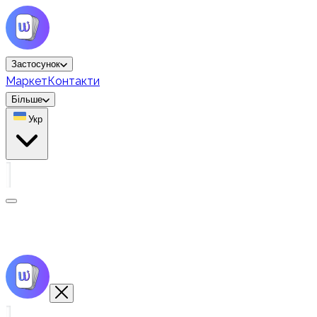
Застосунок
Маркет
Контакти
Більше
Укр