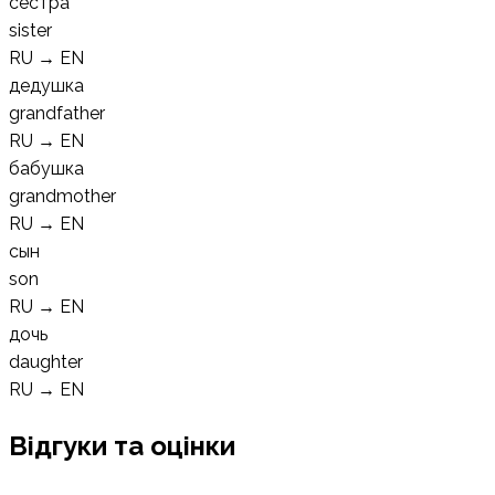
сестра
sister
RU
→
EN
дедушка
grandfather
RU
→
EN
бабушка
grandmother
RU
→
EN
сын
son
RU
→
EN
дочь
daughter
RU
→
EN
Відгуки та оцінки