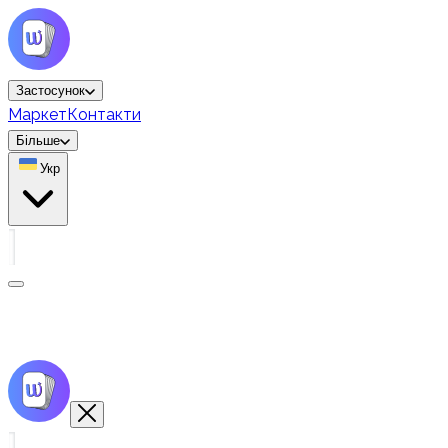
Застосунок
Маркет
Контакти
Більше
Укр