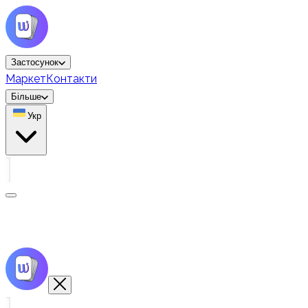
Застосунок
Маркет
Контакти
Більше
Укр