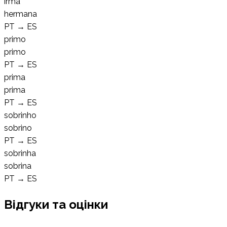
irmã
hermana
PT
→
ES
primo
primo
PT
→
ES
prima
prima
PT
→
ES
sobrinho
sobrino
PT
→
ES
sobrinha
sobrina
PT
→
ES
Відгуки та оцінки