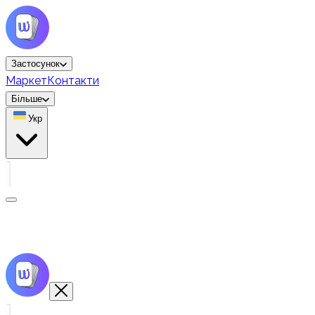
Застосунок
Маркет
Контакти
Більше
Укр