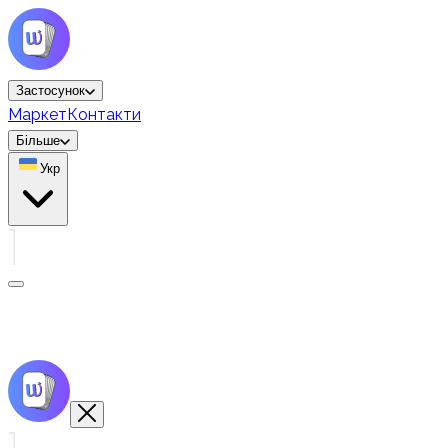
Застосунок
Маркет
Контакти
Більше
Укр