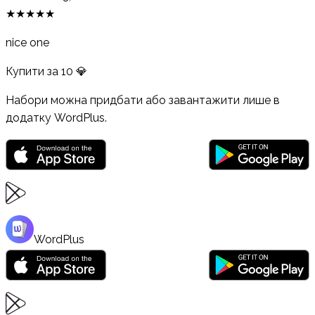
★
★
★
★
★
nice one
Купити за
10
💎
Набори можна придбати або завантажити лише в
додатку WordPlus.
WordPlus