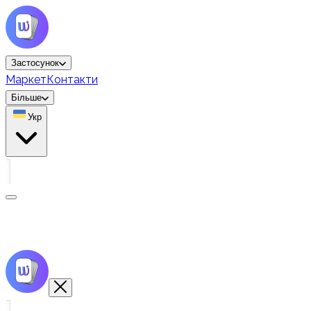
Застосунок
Маркет
Контакти
Більше
Укр