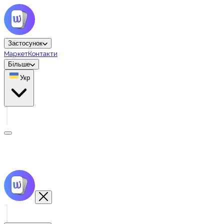
Застосунок
Маркет
Контакти
Більше
Укр