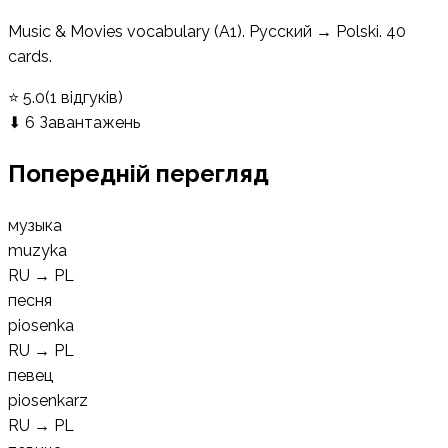
Music & Movies vocabulary (A1). Русский → Polski. 40
cards.
⭐
5.0
(
1
відгуків
)
⬇
6
Завантажень
Попередній перегляд
музыка
muzyka
RU
→
PL
песня
piosenka
RU
→
PL
певец
piosenkarz
RU
→
PL