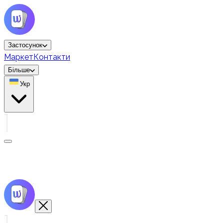
Застосунок
Маркет
Контакти
Більше
Укр