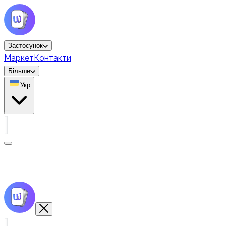
Застосунок
Маркет
Контакти
Більше
Укр