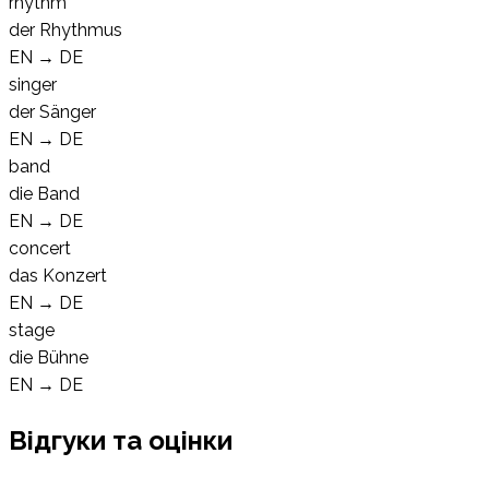
rhythm
der Rhythmus
EN
→
DE
singer
der Sänger
EN
→
DE
band
die Band
EN
→
DE
concert
das Konzert
EN
→
DE
stage
die Bühne
EN
→
DE
Відгуки та оцінки