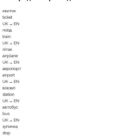
квиток
ticket
UK
→
EN
поїзд
train
UK
→
EN
літак
airplane
UK
→
EN
аеропорт
airport
UK
→
EN
вокзал
station
UK
→
EN
автобус
bus
UK
→
EN
зупинка
stop