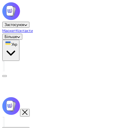
Застосунок
Маркет
Контакти
Більше
Укр