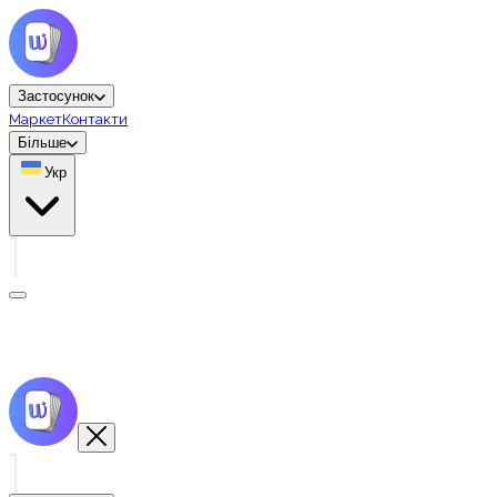
Застосунок
Маркет
Контакти
Більше
Укр