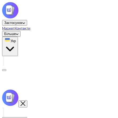
Застосунок
Маркет
Контакти
Більше
Укр