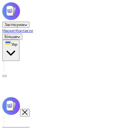
Застосунок
Маркет
Контакти
Більше
Укр