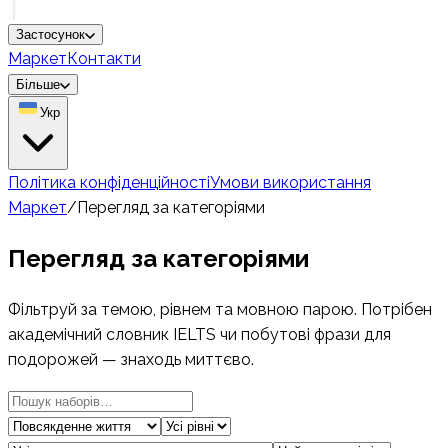
Застосунок
Маркет
Контакти
Більше
Укр
Політика конфіденційності
Умови використання
Маркет
/
Перегляд за категоріями
Перегляд за категоріями
Фільтруй за темою, рівнем та мовною парою. Потрібен
академічний словник IELTS чи побутові фрази для
подорожей — знаходь миттєво.