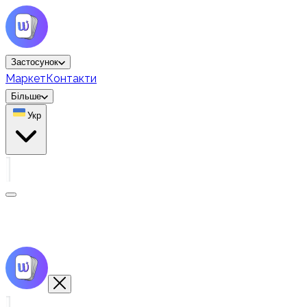
Застосунок
Маркет
Контакти
Більше
Укр