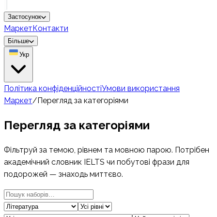
Застосунок
Маркет
Контакти
Більше
Укр
Політика конфіденційності
Умови використання
Маркет
/
Перегляд за категоріями
Перегляд за категоріями
Фільтруй за темою, рівнем та мовною парою. Потрібен
академічний словник IELTS чи побутові фрази для
подорожей — знаходь миттєво.