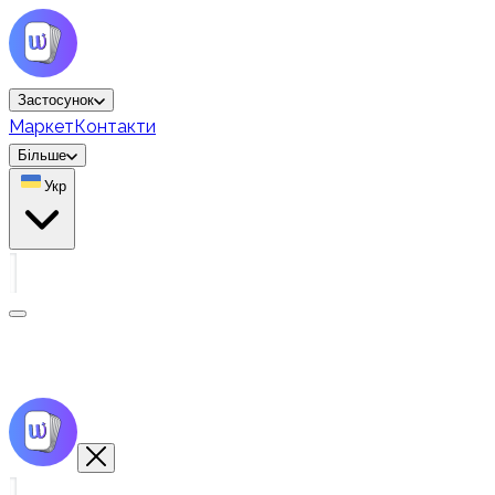
Застосунок
Маркет
Контакти
Більше
Укр