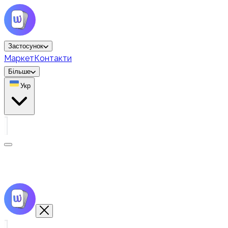
Застосунок
Маркет
Контакти
Більше
Укр