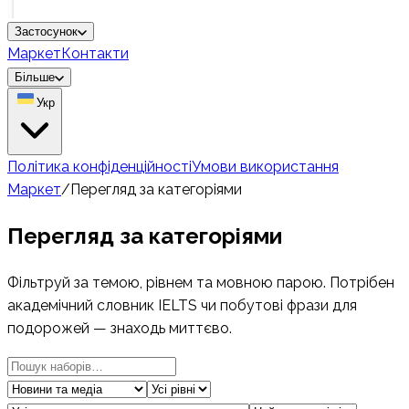
Застосунок
Маркет
Контакти
Більше
Укр
Політика конфіденційності
Умови використання
Маркет
/
Перегляд за категоріями
Перегляд за категоріями
Фільтруй за темою, рівнем та мовною парою. Потрібен
академічний словник IELTS чи побутові фрази для
подорожей — знаходь миттєво.