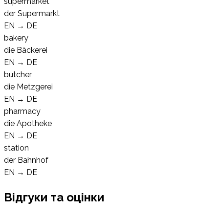
supermarket
der Supermarkt
EN
→
DE
bakery
die Bäckerei
EN
→
DE
butcher
die Metzgerei
EN
→
DE
pharmacy
die Apotheke
EN
→
DE
station
der Bahnhof
EN
→
DE
Відгуки та оцінки