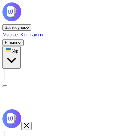
Застосунок
Маркет
Контакти
Більше
Укр