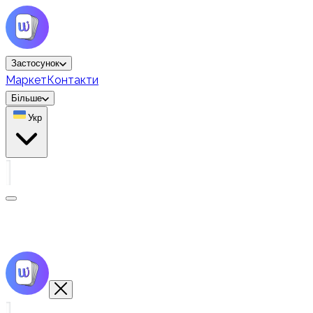
Застосунок
Маркет
Контакти
Більше
Укр