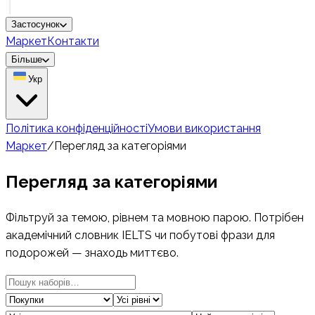
Застосунок
Маркет
Контакти
Більше
Укр
Політика конфіденційності
Умови використання
Маркет
/
Перегляд за категоріями
Перегляд за категоріями
Фільтруй за темою, рівнем та мовною парою. Потрібен
академічний словник IELTS чи побутові фрази для
подорожей — знаходь миттєво.