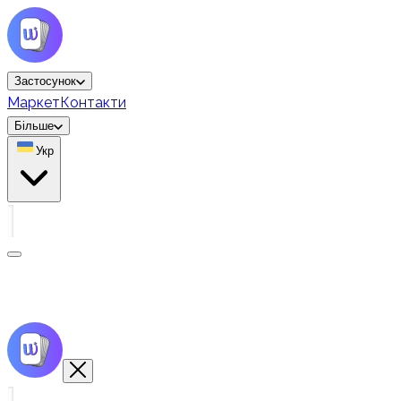
Застосунок
Маркет
Контакти
Більше
Укр