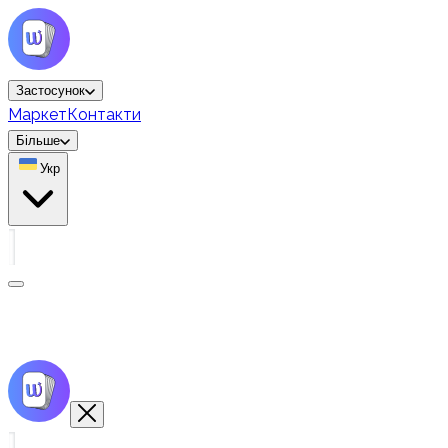
Застосунок
Маркет
Контакти
Більше
Укр