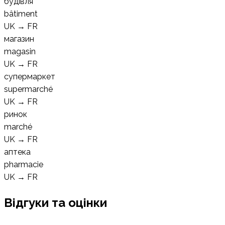
будівля
bâtiment
UK
→
FR
магазин
magasin
UK
→
FR
супермаркет
supermarché
UK
→
FR
ринок
marché
UK
→
FR
аптека
pharmacie
UK
→
FR
Відгуки та оцінки