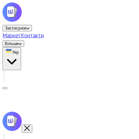
Застосунок
Маркет
Контакти
Більше
Укр