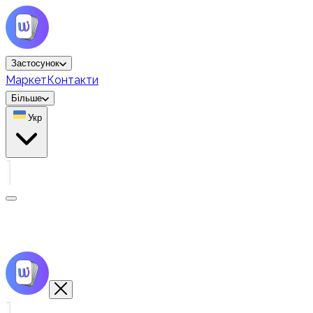
Застосунок
Маркет
Контакти
Більше
Укр