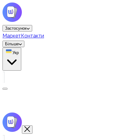
Застосунок
Маркет
Контакти
Більше
Укр