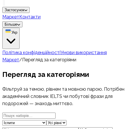
Застосунок
Маркет
Контакти
Більше
Укр
Політика конфіденційності
Умови використання
Маркет
/
Перегляд за категоріями
Перегляд за категоріями
Фільтруй за темою, рівнем та мовною парою. Потрібен
академічний словник IELTS чи побутові фрази для
подорожей — знаходь миттєво.