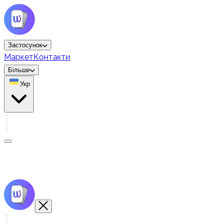
Застосунок
Маркет
Контакти
Більше
Укр