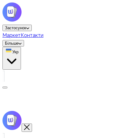
Застосунок
Маркет
Контакти
Більше
Укр