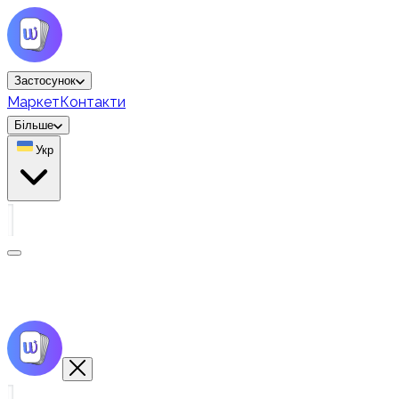
Застосунок
Маркет
Контакти
Більше
Укр