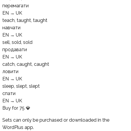
перемагати
EN
→
UK
teach, taught, taught
навчати
EN
→
UK
sell, sold, sold
продавати
EN
→
UK
catch, caught, caught
ловити
EN
→
UK
sleep, slept, slept
спати
EN
→
UK
Buy for
75
💎
Sets can only be purchased or downloaded in the
WordPlus app.